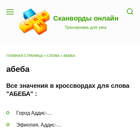
Перейти
к
Сканворды онлайн
содержанию
Тренировка для ума
ГЛАВНАЯ СТРАНИЦА
»
СЛОВА
»
АБЕБА
абеба
Все значения в кроссвордах для слова
"АБЕБА" :
Город Аддис-…
Эфиопия, Аддис-…