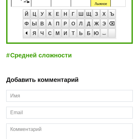
Й
Ц
У
К
Е
Н
Г
Ш
Щ
З
Х
Ъ
Ф
Ы
В
А
П
Р
О
Л
Д
Ж
Э
Я
Ч
С
М
И
Т
Ь
Б
Ю
Средней сложности
Добавить комментарий
Имя
*
Email
*
Комментарий