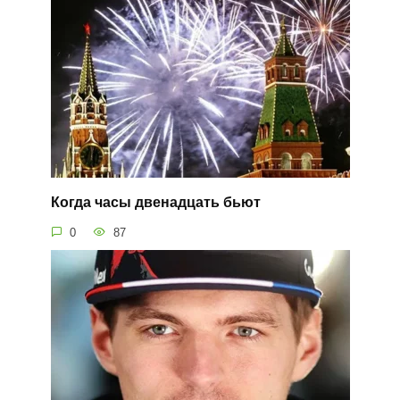
Когда часы двенадцать бьют
0
87