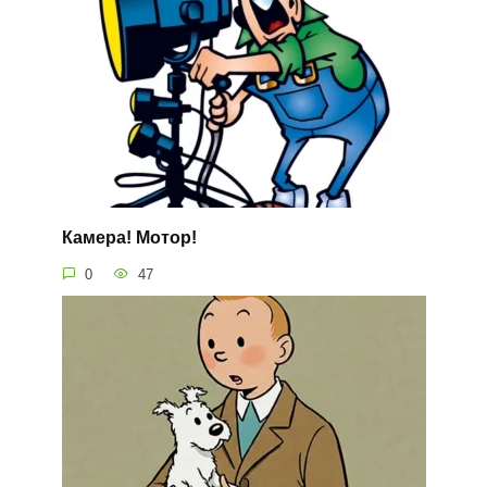
Камера! Мотор!
0
47