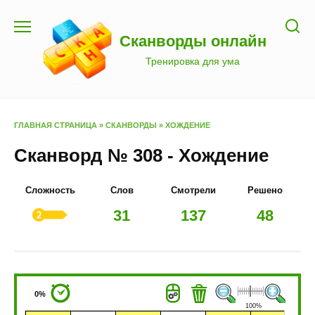
Перейти
к
Сканворды онлайн
содержанию
Тренировка для ума
ГЛАВНАЯ СТРАНИЦА
»
СКАНВОРДЫ
»
ХОЖДЕНИЕ
Сканворд № 308 - Хождение
Сложность
Слов
Смотрели
Решено
31
137
48
0%
100%