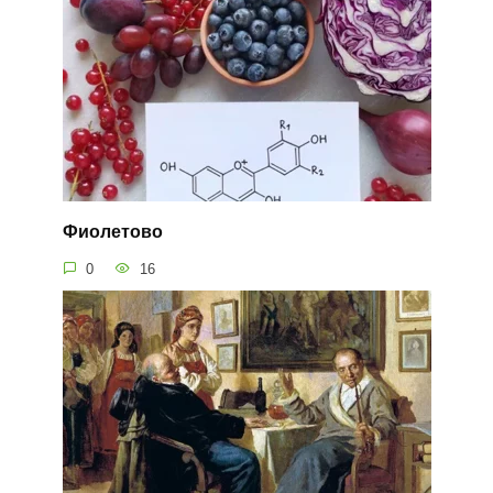
Фиолетово
0
16