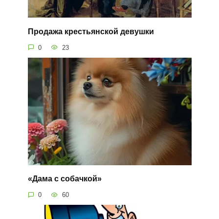
Продажа крестьянской девушки
0
23
«Дама с собачкой»
0
60