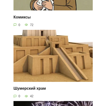
Комиксы
0
72
Шумерский храм
0
42