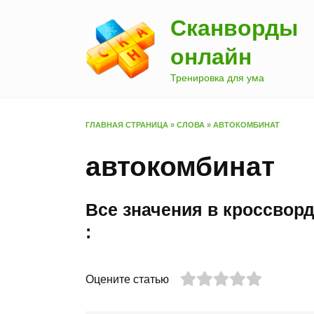
Перейти
Сканворды
к
содержанию
онлайн
Тренировка для ума
ГЛАВНАЯ СТРАНИЦА
»
СЛОВА
»
АВТОКОМБИНАТ
автокомбинат
Все значения в кроссво
:
Оцените статью