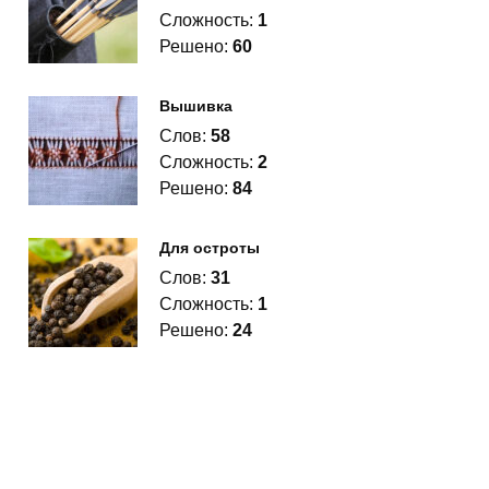
Сложность:
1
Решено:
60
Вышивка
Слов:
58
Сложность:
2
Решено:
84
Для остроты
Слов:
31
Сложность:
1
Решено:
24