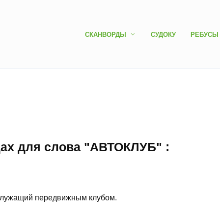
СКАНВОРДЫ
СУДОКУ
РЕБУСЫ
дах для слова "АВТОКЛУБ" :
служащий передвижным клубом.