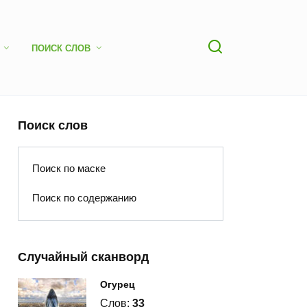
ПОИСК СЛОВ
Поиск слов
Поиск по маске
Поиск по содержанию
Случайный сканворд
Огурец
Слов:
33