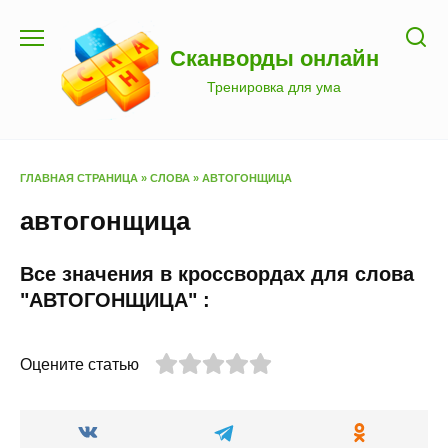
Перейти
к
Сканворды онлайн
содержанию
Тренировка для ума
ГЛАВНАЯ СТРАНИЦА
»
СЛОВА
»
АВТОГОНЩИЦА
автогонщица
Все значения в кроссвордах для слова
"АВТОГОНЩИЦА" :
Оцените статью