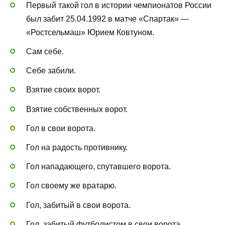
Первый такой гол в истории чемпионатов России
был забит 25.04.1992 в матче «Спартак» —
«Ростсельмаш» Юрием Ковтуном.
Сам себе.
Себе забили.
Взятие своих ворот.
Взятие собственных ворот.
Гол в свои ворота.
Гол на радость противнику.
Гол нападающего, спутавшего ворота.
Гол своему же вратарю.
Гол, забитый в свои ворота.
Гол, забитый футболистом в свои ворота.