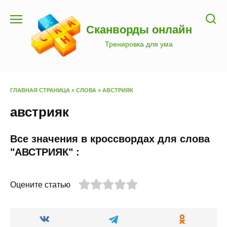
Перейти
к
Сканворды онлайн
содержанию
Тренировка для ума
ГЛАВНАЯ СТРАНИЦА
»
СЛОВА
»
АВСТРИЯК
австрияк
Все значения в кроссвордах для слова
"АВСТРИЯК" :
Оцените статью