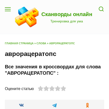
Перейти
к
Сканворды онлайн
содержанию
Тренировка для ума
ГЛАВНАЯ СТРАНИЦА
»
СЛОВА
»
АВРОРАЦЕРАТОПС
аврорацератопс
Все значения в кроссвордах для слова
"АВРОРАЦЕРАТОПС" :
Оцените статью