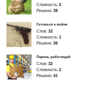
Сложность:
2
Решено:
38
Готовься к войне
Слов:
32
Сложность:
1
Решено:
36
Парень работящий
Слов:
32
Сложность:
2
Решено:
41