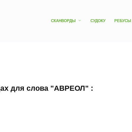
СКАНВОРДЫ
СУДОКУ
РЕБУСЫ
дах для слова "АВРЕОЛ" :