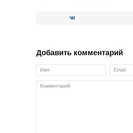
Добавить комментарий
Имя
Email
*
*
Комментарий