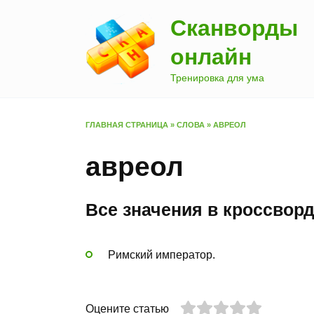
Перейти
Сканворды
к
содержанию
онлайн
Тренировка для ума
ГЛАВНАЯ СТРАНИЦА
»
СЛОВА
»
АВРЕОЛ
авреол
Все значения в кроссвор
Римский император.
Оцените статью