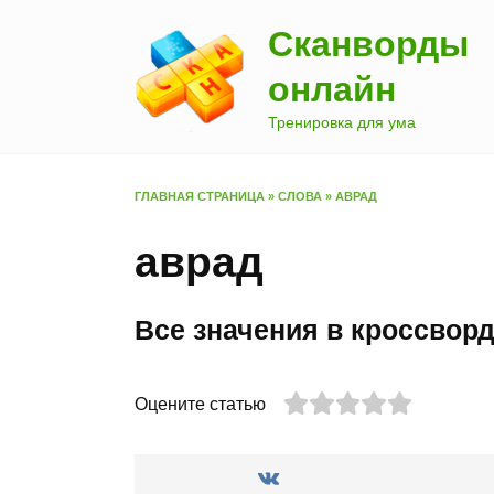
Перейти
Сканворды
к
содержанию
онлайн
Тренировка для ума
ГЛАВНАЯ СТРАНИЦА
»
СЛОВА
»
АВРАД
аврад
Все значения в кроссворд
Оцените статью