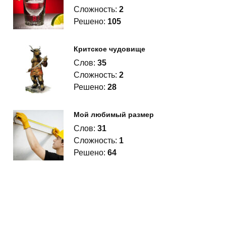
Сложность:
2
Решено:
105
Критское чудовище
Слов:
35
Сложность:
2
Решено:
28
Мой любимый размер
Слов:
31
Сложность:
1
Решено:
64