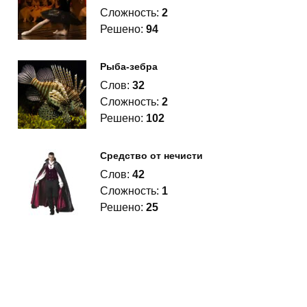
Сложность:
2
Решено:
94
Рыба-зебра
Слов:
32
Сложность:
2
Решено:
102
Средство от нечисти
Слов:
42
Сложность:
1
Решено:
25