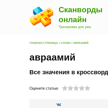
Перейти
Сканворды
к
содержанию
онлайн
Тренировка для ума
ГЛАВНАЯ СТРАНИЦА
»
СЛОВА
»
АВРААМИЙ
авраамий
Все значения в кроссвор
Оцените статью