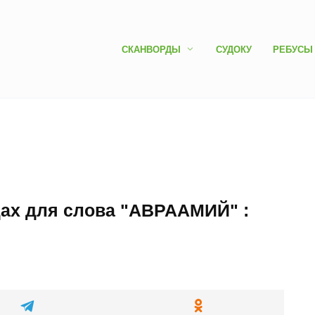
СКАНВОРДЫ
СУДОКУ
РЕБУСЫ
дах для слова "АВРААМИЙ" :