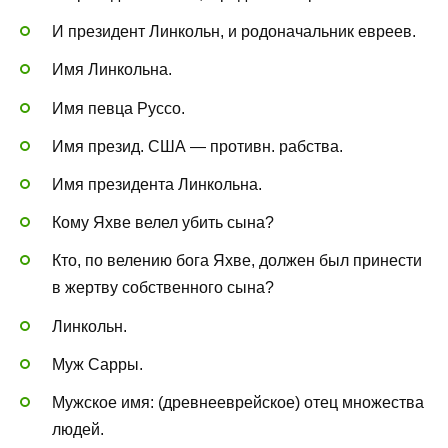
И президент Линкольн, и родоначальник евреев.
Имя Линкольна.
Имя певца Руссо.
Имя презид. США — противн. рабства.
Имя президента Линкольна.
Кому Яхве велел убить сына?
Кто, по велению бога Яхве, должен был принести
в жертву собственного сына?
Линкольн.
Муж Сарры.
Мужское имя: (древнееврейское) отец множества
людей.