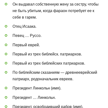
Он выдавал собственную жену за сестру, чтобы
не быть убитым, когда фараон потребует ее к
себе в гарем.
Отец Исаака.
Певец … Руссо.
Первый еврей.
Первый из трех библейск. патриархов.
Первый из трех библейских патриархов.
По библейским сказаниям — древнееврейский
патриарх, родоначальник евреев.
Президент Линкольн (имя).
Президент … Линкольн.
Президент, освободивший рабов (имя).