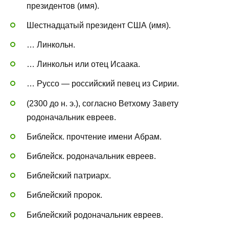
президентов (имя).
Шестнадцатый президент США (имя).
… Линкольн.
… Линкольн или отец Исаака.
… Руссо — российский певец из Сирии.
(2300 до н. э.), согласно Ветхому Завету
родоначальник евреев.
Библейск. прочтение имени Абрам.
Библейск. родоначальник евреев.
Библейский патриарх.
Библейский пророк.
Библейский родоначальник евреев.