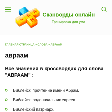
Перейти
к
Сканворды онлайн
содержанию
Тренировка для ума
ГЛАВНАЯ СТРАНИЦА
»
СЛОВА
»
АВРААМ
авраам
Все значения в кроссвордах для слова
"АВРААМ" :
Библейск. прочтение имени Абрам.
Библейск. родоначальник евреев.
Библейский патриарх.