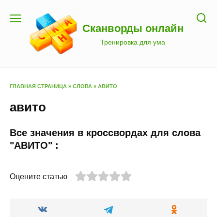
Перейти
к
Сканворды онлайн
содержанию
Тренировка для ума
ГЛАВНАЯ СТРАНИЦА
»
СЛОВА
»
АВИТО
авито
Все значения в кроссвордах для слова
"АВИТО" :
Оцените статью