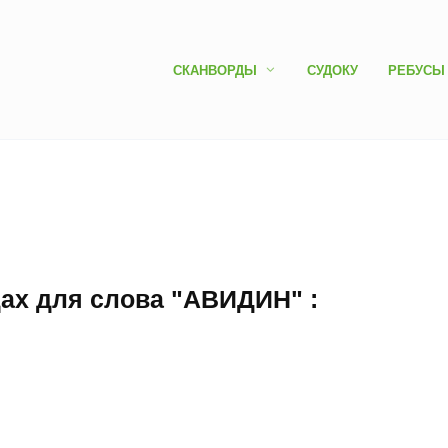
СКАНВОРДЫ
СУДОКУ
РЕБУСЫ
дах для слова "АВИДИН" :