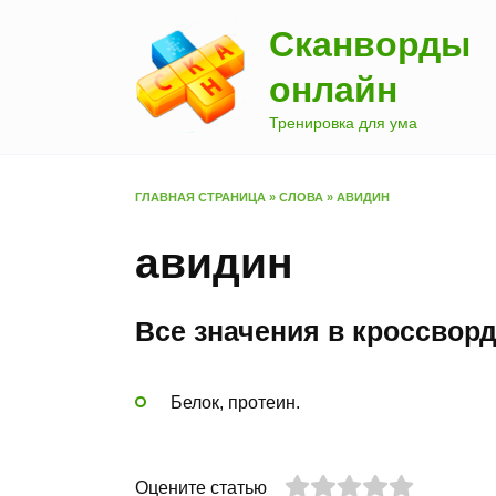
Перейти
Сканворды
к
содержанию
онлайн
Тренировка для ума
ГЛАВНАЯ СТРАНИЦА
»
СЛОВА
»
АВИДИН
авидин
Все значения в кроссвор
Белок, протеин.
Оцените статью