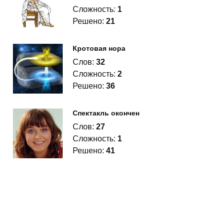
Сложность:
1
Решено:
21
Кротовая нора
Слов:
32
Сложность:
2
Решено:
36
Спектакль окончен
Слов:
27
Сложность:
1
Решено:
41