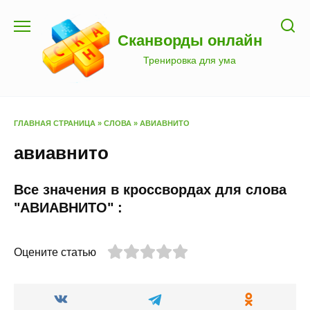
Перейти
к
Сканворды онлайн
содержанию
Тренировка для ума
ГЛАВНАЯ СТРАНИЦА
»
СЛОВА
»
АВИАВНИТО
авиавнито
Все значения в кроссвордах для слова
"АВИАВНИТО" :
Оцените статью