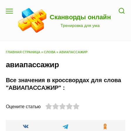
Перейти
к
Сканворды онлайн
содержанию
Тренировка для ума
ГЛАВНАЯ СТРАНИЦА
»
СЛОВА
»
АВИАПАССАЖИР
авиапассажир
Все значения в кроссвордах для слова
"АВИАПАССАЖИР" :
Оцените статью