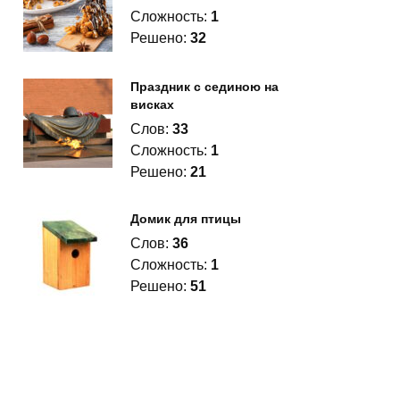
Сложность:
1
Решено:
32
Праздник с сединою на
висках
Слов:
33
Сложность:
1
Решено:
21
Домик для птицы
Слов:
36
Сложность:
1
Решено:
51