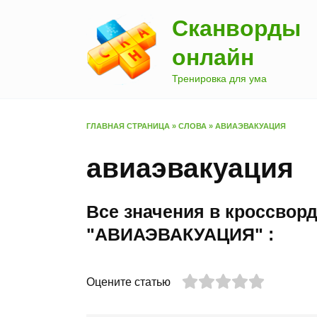
Перейти
Сканворды
к
содержанию
онлайн
Тренировка для ума
ГЛАВНАЯ СТРАНИЦА
»
СЛОВА
»
АВИАЭВАКУАЦИЯ
авиаэвакуация
Все значения в кроссвор
"АВИАЭВАКУАЦИЯ" :
Оцените статью