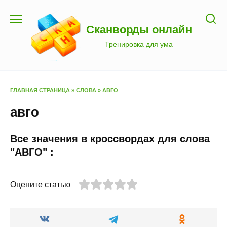
Перейти
к
Сканворды онлайн
содержанию
Тренировка для ума
ГЛАВНАЯ СТРАНИЦА
»
СЛОВА
»
АВГО
авго
Все значения в кроссвордах для слова
"АВГО" :
Оцените статью