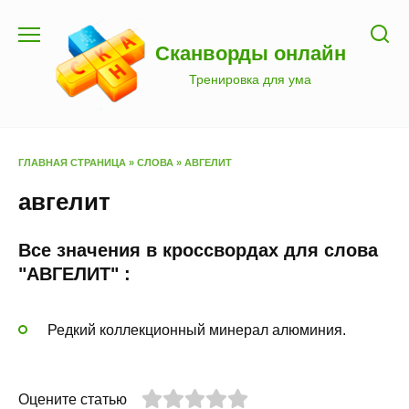
Перейти
к
Сканворды онлайн
содержанию
Тренировка для ума
ГЛАВНАЯ СТРАНИЦА
»
СЛОВА
»
АВГЕЛИТ
авгелит
Все значения в кроссвордах для слова
"АВГЕЛИТ" :
Редкий коллекционный минерал алюминия.
Оцените статью