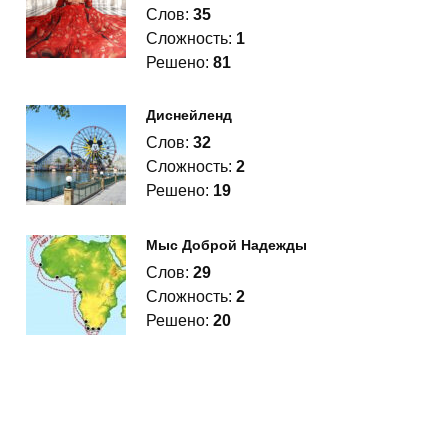
Слов:
35
Сложность:
1
Решено:
81
Диснейленд
Слов:
32
Сложность:
2
Решено:
19
Мыс Доброй Надежды
Слов:
29
Сложность:
2
Решено:
20