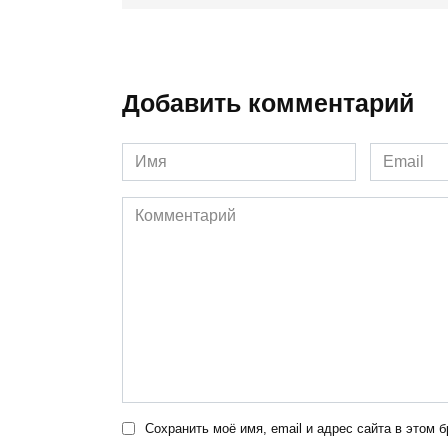
Добавить комментарий
Имя
Email
*
*
Комментарий
Сохранить моё имя, email и адрес сайта в этом