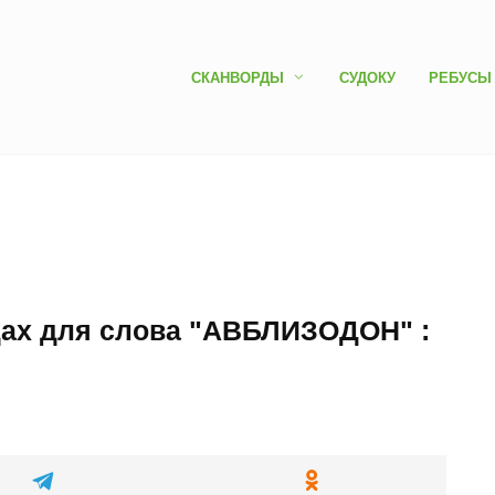
СКАНВОРДЫ
СУДОКУ
РЕБУСЫ
дах для слова "АВБЛИЗОДОН" :