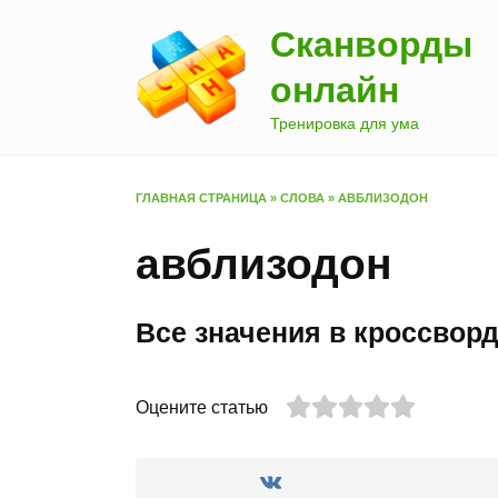
Перейти
Сканворды
к
содержанию
онлайн
Тренировка для ума
ГЛАВНАЯ СТРАНИЦА
»
СЛОВА
»
АВБЛИЗОДОН
авблизодон
Все значения в кроссвор
Оцените статью