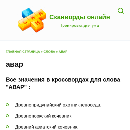
Перейти
к
Сканворды онлайн
содержанию
Тренировка для ума
ГЛАВНАЯ СТРАНИЦА
»
СЛОВА
»
АВАР
авар
Все значения в кроссвордах для слова
"АВАР" :
Древнепридунайский охотникнепоседа.
Древнетюркский кочевник.
Древний азиатский кочевник.