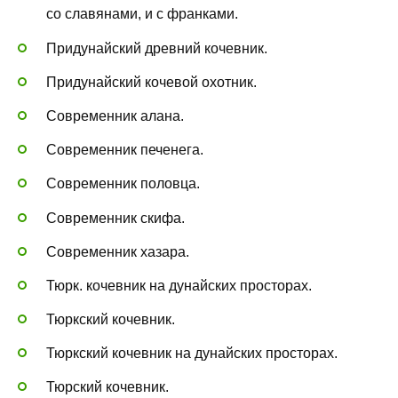
со славянами, и с франками.
Придунайский древний кочевник.
Придунайский кочевой охотник.
Современник алана.
Современник печенега.
Современник половца.
Современник скифа.
Современник хазара.
Тюрк. кочевник на дунайских просторах.
Тюркский кочевник.
Тюркский кочевник на дунайских просторах.
Тюрский кочевник.