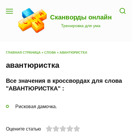
Перейти
к
Сканворды онлайн
содержанию
Тренировка для ума
ГЛАВНАЯ СТРАНИЦА
»
СЛОВА
»
АВАНТЮРИСТКА
авантюристка
Все значения в кроссвордах для слова
"АВАНТЮРИСТКА" :
Рисковая дамочка.
Оцените статью