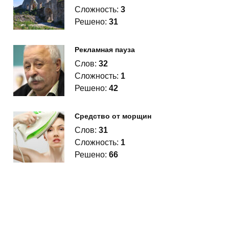
Сложность:
3
Решено:
31
Рекламная пауза
Слов:
32
Сложность:
1
Решено:
42
Средство от морщин
Слов:
31
Сложность:
1
Решено:
66