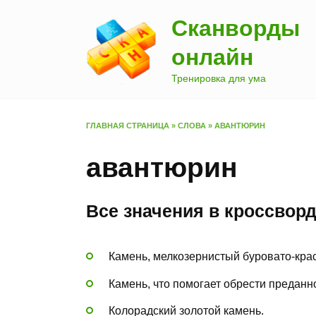
Перейти
Сканворды
к
содержанию
онлайн
Тренировка для ума
ГЛАВНАЯ СТРАНИЦА
»
СЛОВА
»
АВАНТЮРИН
авантюрин
Все значения в кроссвор
Камень, мелкозернистый буровато-крас
Камень, что помогает обрести преданн
Колорадский золотой камень.