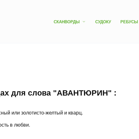
СКАНВОРДЫ
СУДОКУ
РЕБУСЫ
дах для слова "АВАНТЮРИН" :
ный или золотисто-желтый и кварц.
ость в любви.