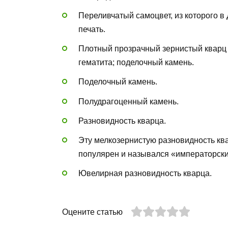
Переливчатый самоцвет, из которого 
печать.
Плотный прозрачный зернистый кварц
гематита; поделочный камень.
Поделочный камень.
Полудрагоценный камень.
Разновидность кварца.
Эту мелкозернистую разновидность ква
популярен и назывался «императорск
Ювелирная разновидность кварца.
Оцените статью