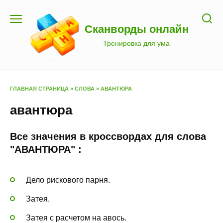
Перейти
к
Сканворды онлайн
содержанию
Тренировка для ума
ГЛАВНАЯ СТРАНИЦА
»
СЛОВА
»
АВАНТЮРА
авантюра
Все значения в кроссвордах для слова
"АВАНТЮРА" :
Дело рискового парня.
Затея.
Затея с расчетом на авось.