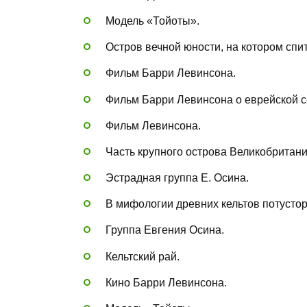
Модель «Тойоты».
Остров вечной юности, на котором спит
Фильм Барри Левинсона.
Фильм Барри Левинсона о еврейской с
Фильм Левинсона.
Часть крупного острова Великобритании
Эстрадная группа Е. Осина.
В мифологии древних кельтов потусто
Группа Евгения Осина.
Кельтский рай.
Кино Барри Левинсона.