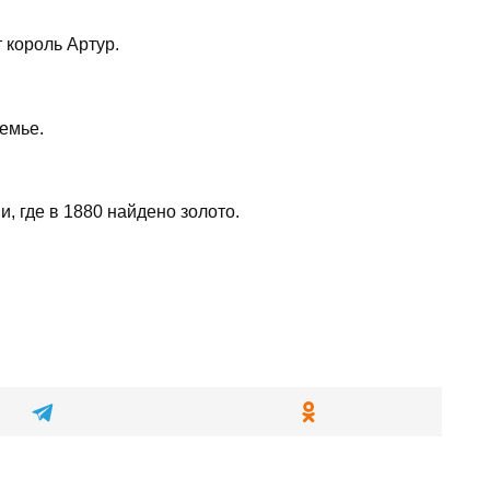
 король Артур.
емье.
, где в 1880 найдено золото.