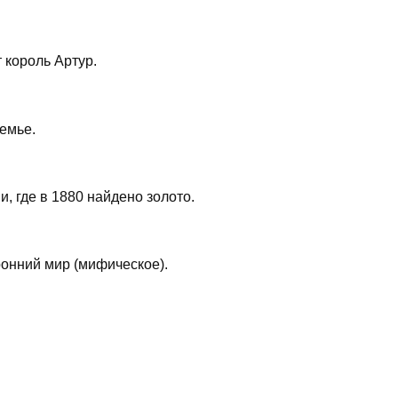
 король Артур.
емье.
, где в 1880 найдено золото.
ронний мир (мифическое).