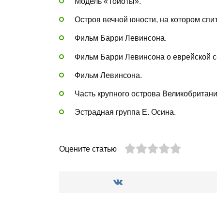
Модель «Тойоты».
Остров вечной юности, на котором спит
Фильм Барри Левинсона.
Фильм Барри Левинсона о еврейской с
Фильм Левинсона.
Часть крупного острова Великобритании
Эстрадная группа Е. Осина.
Оцените статью