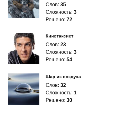
Слов:
35
Сложность:
3
Решено:
72
Кинотаксист
Слов:
23
Сложность:
3
Решено:
54
Шар из воздуха
Слов:
32
Сложность:
1
Решено:
30