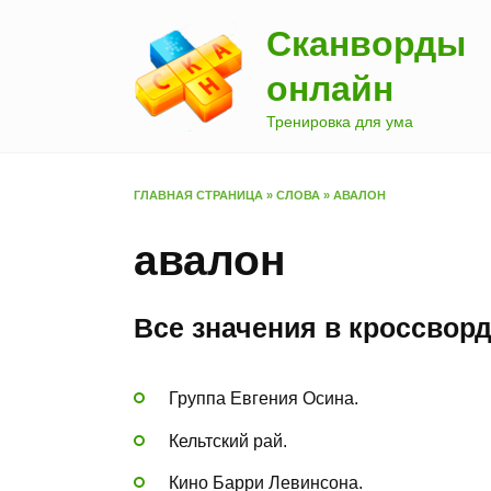
Перейти
Сканворды
к
содержанию
онлайн
Тренировка для ума
ГЛАВНАЯ СТРАНИЦА
»
СЛОВА
»
АВАЛОН
авалон
Все значения в кроссвор
Группа Евгения Осина.
Кельтский рай.
Кино Барри Левинсона.