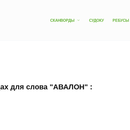
СКАНВОРДЫ
СУДОКУ
РЕБУСЫ
дах для слова "АВАЛОН" :