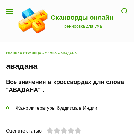
Перейти
к
Сканворды онлайн
содержанию
Тренировка для ума
ГЛАВНАЯ СТРАНИЦА
»
СЛОВА
»
АВАДАНА
авадана
Все значения в кроссвордах для слова
"АВАДАНА" :
Жанр литературы буддизма в Индии.
Оцените статью