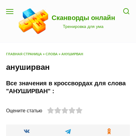
Перейти
к
Сканворды онлайн
содержанию
Тренировка для ума
ГЛАВНАЯ СТРАНИЦА
»
СЛОВА
»
АНУШИРВАН
ануширван
Все значения в кроссвордах для слова
"АНУШИРВАН" :
Оцените статью