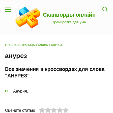
Перейти
к
Сканворды онлайн
содержанию
Тренировка для ума
ГЛАВНАЯ СТРАНИЦА
»
СЛОВА
»
АНУРЕЗ
анурез
Все значения в кроссвордах для слова
"АНУРЕЗ" :
Анурия.
Оцените статью