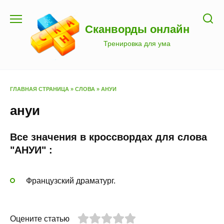
Перейти
к
Сканворды онлайн
содержанию
Тренировка для ума
ГЛАВНАЯ СТРАНИЦА
»
СЛОВА
»
АНУИ
ануи
Все значения в кроссвордах для слова
"АНУИ" :
Французский драматург.
Оцените статью