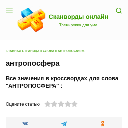
Перейти
к
Сканворды онлайн
содержанию
Тренировка для ума
ГЛАВНАЯ СТРАНИЦА
»
СЛОВА
»
АНТРОПОСФЕРА
антропосфера
Все значения в кроссвордах для слова
"АНТРОПОСФЕРА" :
Оцените статью