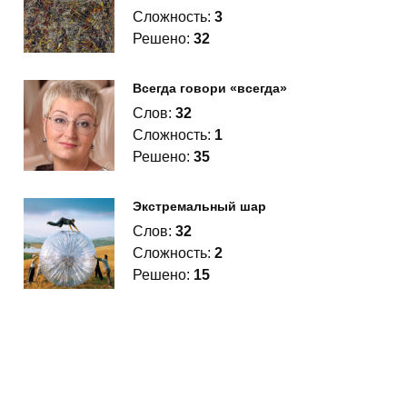
Сложность:
3
Решено:
32
Всегда говори «всегда»
Слов:
32
Сложность:
1
Решено:
35
Экстремальный шар
Слов:
32
Сложность:
2
Решено:
15