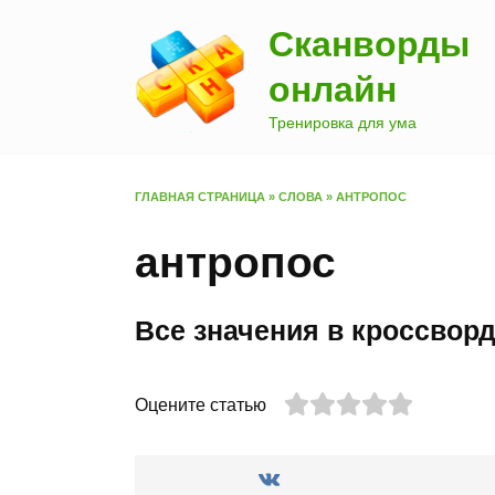
Перейти
Сканворды
к
содержанию
онлайн
Тренировка для ума
ГЛАВНАЯ СТРАНИЦА
»
СЛОВА
»
АНТРОПОС
антропос
Все значения в кроссвор
Оцените статью