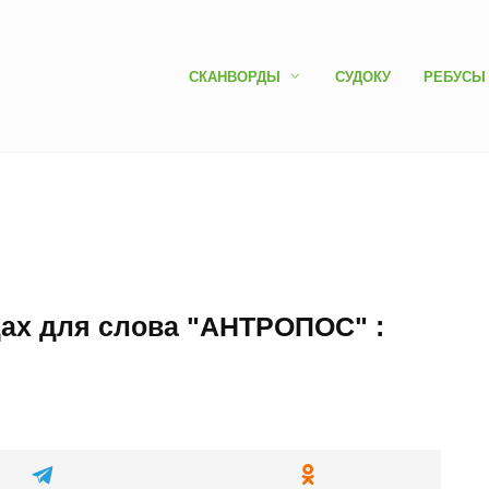
СКАНВОРДЫ
СУДОКУ
РЕБУСЫ
дах для слова "АНТРОПОС" :