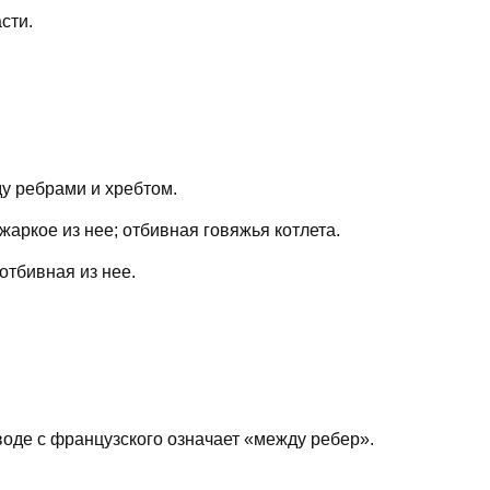
сти.
у ребрами и хребтом.
жаркое из нее; отбивная говяжья котлета.
отбивная из нее.
оде с французского означает «между ребер».