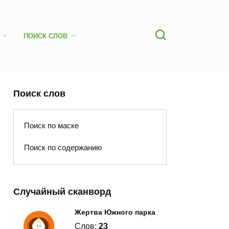
ПОИСК СЛОВ
Поиск слов
Поиск по маске
Поиск по содержанию
Случайный сканворд
Жертва Южного парка
Слов:
23