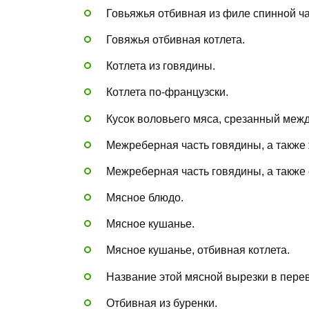
Говьяжья отбивная из филе спинной ча
Говяжья отбивная котлета.
Котлета из говядины.
Котлета по-французски.
Кусок воловьего мяса, срезанный межд
Межреберная часть говядины, а также 
Межреберная часть говядины, а также 
Мясное блюдо.
Мясное кушанье.
Мясное кушанье, отбивная котлета.
Название этой мясной вырезки в перев
Отбивная из буренки.