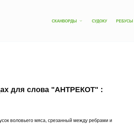
СКАНВОРДЫ
СУДОКУ
РЕБУСЫ
дах для слова "АНТРЕКОТ" :
усок воловьего мяса, срезанный между ребрами и