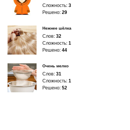
Сложность:
3
Решено:
29
Нежнее шёлка
Слов:
32
Сложность:
1
Решено:
44
Очень мелко
Слов:
31
Сложность:
1
Решено:
52