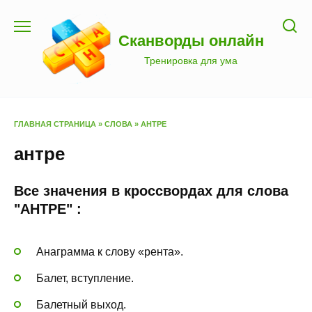
Перейти
к
Сканворды онлайн
содержанию
Тренировка для ума
ГЛАВНАЯ СТРАНИЦА
»
СЛОВА
»
АНТРЕ
антре
Все значения в кроссвордах для слова
"АНТРЕ" :
Анаграмма к слову «рента».
Балет, вступление.
Балетный выход.