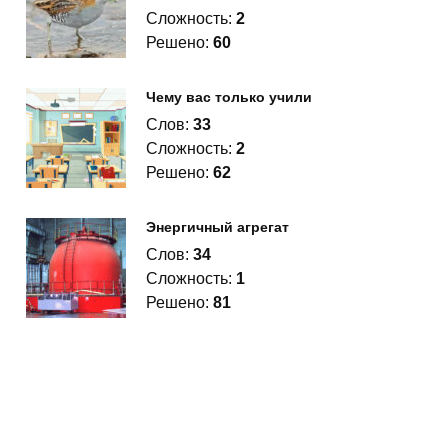
Сложность:
2
Решено:
60
Чему вас только учили
Слов:
33
Сложность:
2
Решено:
62
Энергичный агрегат
Слов:
34
Сложность:
1
Решено:
81