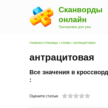
Перейти
Сканворды
к
содержанию
онлайн
Тренировка для ума
ГЛАВНАЯ СТРАНИЦА
»
СЛОВА
»
АНТРАЦИТОВАЯ
антрацитовая
Все значения в кроссво
:
Оцените статью