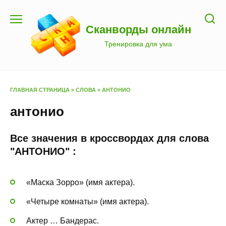
Перейти
к
Сканворды онлайн
содержанию
Тренировка для ума
ГЛАВНАЯ СТРАНИЦА
»
СЛОВА
»
АНТОНИО
антонио
Все значения в кроссвордах для слова
"АНТОНИО" :
«Маска Зорро» (имя актера).
«Четыре комнаты» (имя актера).
Актер … Бандерас.