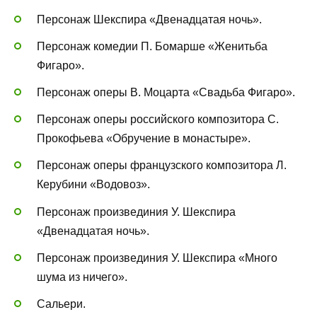
Персонаж Шекспира «Двенадцатая ночь».
Персонаж комедии П. Бомарше «Женитьба
Фигаро».
Персонаж оперы В. Моцарта «Свадьба Фигаро».
Персонаж оперы российского композитора С.
Прокофьева «Обручение в монастыре».
Персонаж оперы французского композитора Л.
Керубини «Водовоз».
Персонаж произвединия У. Шекспира
«Двенадцатая ночь».
Персонаж произвединия У. Шекспира «Много
шума из ничего».
Сальери.