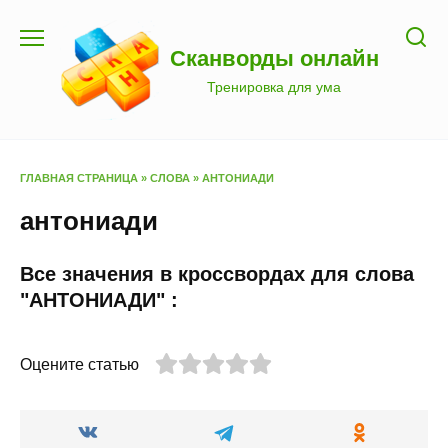
Перейти
к
Сканворды онлайн
содержанию
Тренировка для ума
ГЛАВНАЯ СТРАНИЦА
»
СЛОВА
»
АНТОНИАДИ
антониади
Все значения в кроссвордах для слова
"АНТОНИАДИ" :
Оцените статью