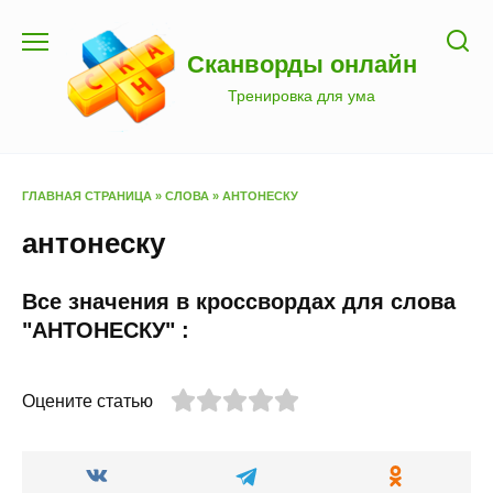
Перейти
к
Сканворды онлайн
содержанию
Тренировка для ума
ГЛАВНАЯ СТРАНИЦА
»
СЛОВА
»
АНТОНЕСКУ
антонеску
Все значения в кроссвордах для слова
"АНТОНЕСКУ" :
Оцените статью