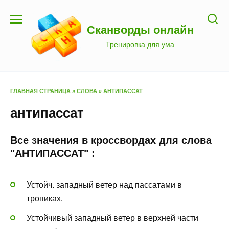
Перейти
к
Сканворды онлайн
содержанию
Тренировка для ума
ГЛАВНАЯ СТРАНИЦА
»
СЛОВА
»
АНТИПАССАТ
антипассат
Все значения в кроссвордах для слова
"АНТИПАССАТ" :
Устойч. западный ветер над пассатами в
тропиках.
Устойчивый западный ветер в верхней части