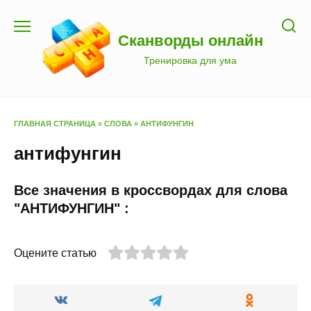
Перейти
к
Сканворды онлайн
содержанию
Тренировка для ума
ГЛАВНАЯ СТРАНИЦА
»
СЛОВА
»
АНТИФУНГИН
антифунгин
Все значения в кроссвордах для слова
"АНТИФУНГИН" :
Оцените статью