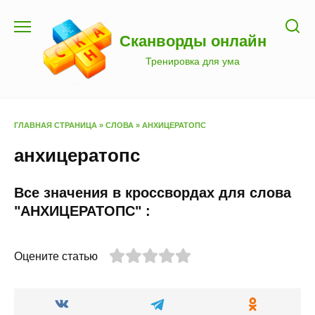
Перейти
к
Сканворды онлайн
содержанию
Тренировка для ума
ГЛАВНАЯ СТРАНИЦА
»
СЛОВА
»
АНХИЦЕРАТОПС
анхицератопс
Все значения в кроссвордах для слова
"АНХИЦЕРАТОПС" :
Оцените статью