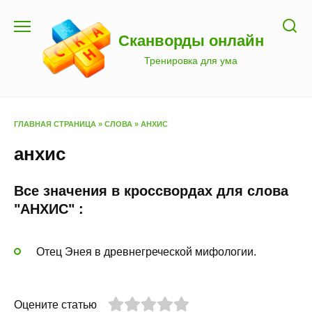
Перейти
к
Сканворды онлайн
содержанию
Тренировка для ума
ГЛАВНАЯ СТРАНИЦА
»
СЛОВА
»
АНХИС
анхис
Все значения в кроссвордах для слова
"АНХИС" :
Отец Энея в древнегреческой мифологии.
Оцените статью