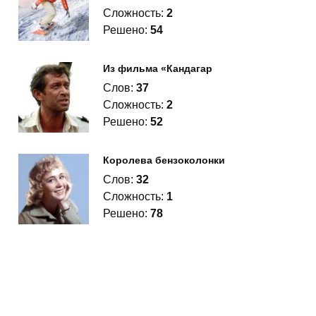
Сложность:
2
Решено:
54
Из фильма «Кандагар
Слов:
37
Сложность:
2
Решено:
52
Королева бензоколонки
Слов:
32
Сложность:
1
Решено:
78