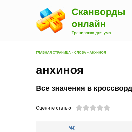
Перейти
Сканворды
к
содержанию
онлайн
Тренировка для ума
ГЛАВНАЯ СТРАНИЦА
»
СЛОВА
»
АНХИНОЯ
анхиноя
Все значения в кроссвор
Оцените статью