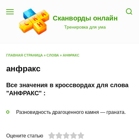
Перейти
к
Сканворды онлайн
содержанию
Тренировка для ума
ГЛАВНАЯ СТРАНИЦА
»
СЛОВА
»
АНФРАКС
анфракс
Все значения в кроссвордах для слова
"АНФРАКС" :
Разновидность драгоценного камня — граната.
Оцените статью