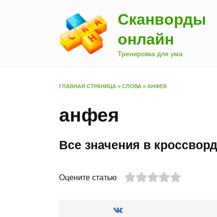
Перейти
Сканворды
к
содержанию
онлайн
Тренировка для ума
ГЛАВНАЯ СТРАНИЦА
»
СЛОВА
»
АНФЕЯ
анфея
Все значения в кроссвор
Оцените статью