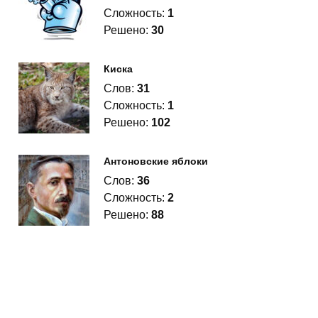
Сложность:
1
Решено:
30
Киска
Слов:
31
Сложность:
1
Решено:
102
Антоновские яблоки
Слов:
36
Сложность:
2
Решено:
88