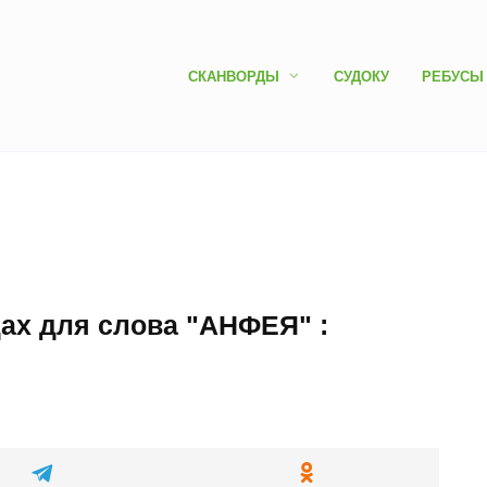
СКАНВОРДЫ
СУДОКУ
РЕБУСЫ
дах для слова "АНФЕЯ" :