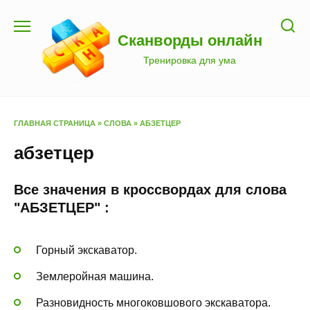
Перейти
к
Сканворды онлайн
содержанию
Тренировка для ума
ГЛАВНАЯ СТРАНИЦА
»
СЛОВА
»
АБЗЕТЦЕР
абзетцер
Все значения в кроссвордах для слова
"АБЗЕТЦЕР" :
Горный экскаватор.
Землеройная машина.
Разновидность многоковшового экскаватора.