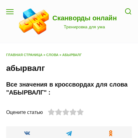
Перейти
к
Сканворды онлайн
содержанию
Тренировка для ума
ГЛАВНАЯ СТРАНИЦА
»
СЛОВА
»
АБЫРВАЛГ
абырвалг
Все значения в кроссвордах для слова
"АБЫРВАЛГ" :
Оцените статью