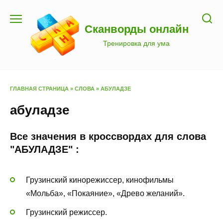
Перейти
к
Сканворды онлайн
содержанию
Тренировка для ума
ГЛАВНАЯ СТРАНИЦА
»
СЛОВА
»
АБУЛАДЗЕ
абуладзе
Все значения в кроссвордах для слова
"АБУЛАДЗЕ" :
Грузинский кинорежиссер, кинофильмы
«Мольба», «Покаяние», «Древо желаний».
Грузинский режиссер.