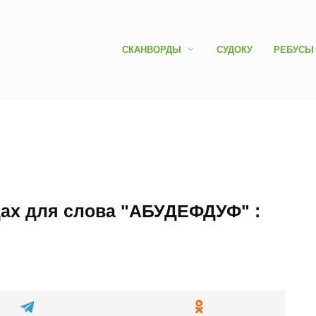
СКАНВОРДЫ
СУДОКУ
РЕБУСЫ
дах для слова "АБУДЕФДУФ" :