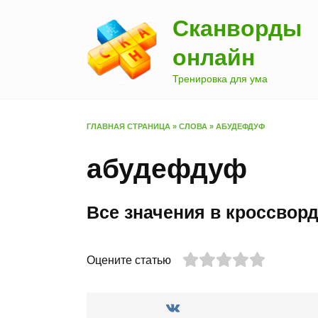
Перейти
Сканворды
к
содержанию
онлайн
Тренировка для ума
ГЛАВНАЯ СТРАНИЦА
»
СЛОВА
»
АБУДЕФДУФ
абудефдуф
Все значения в кроссвор
Оцените статью