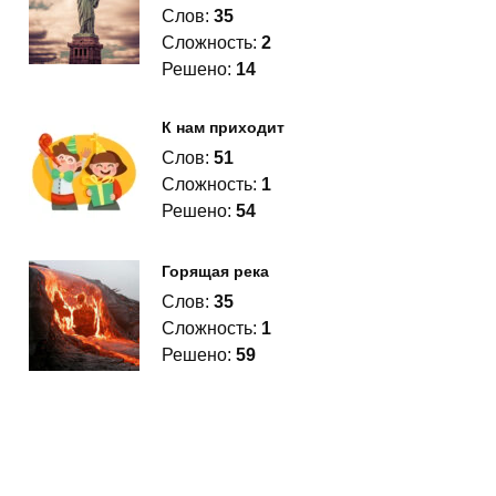
Слов:
35
Сложность:
2
Решено:
14
К нам приходит
Слов:
51
Сложность:
1
Решено:
54
Горящая река
Слов:
35
Сложность:
1
Решено:
59