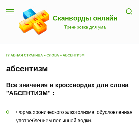
Перейти
к
Сканворды онлайн
содержанию
Тренировка для ума
ГЛАВНАЯ СТРАНИЦА
»
СЛОВА
»
АБСЕНТИЗМ
абсентизм
Все значения в кроссвордах для слова
"АБСЕНТИЗМ" :
Форма хронического алкоголизма, обусловленная
употреблением полынной водки.