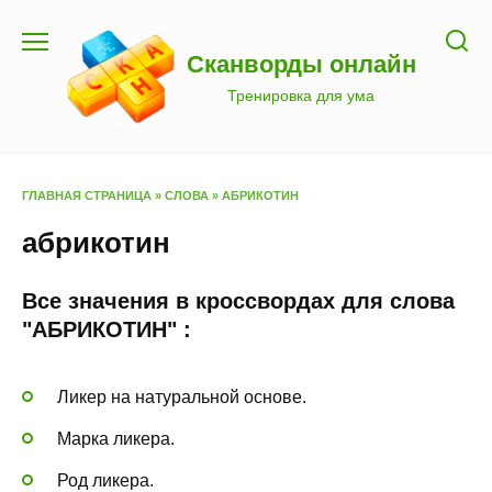
Перейти
к
Сканворды онлайн
содержанию
Тренировка для ума
ГЛАВНАЯ СТРАНИЦА
»
СЛОВА
»
АБРИКОТИН
абрикотин
Все значения в кроссвордах для слова
"АБРИКОТИН" :
Ликер на натуральной основе.
Марка ликера.
Род ликера.